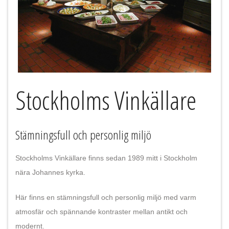
Stockholms Vinkällare
Stämningsfull och personlig miljö
Stockholms Vinkällare finns sedan 1989 mitt i Stockholm
nära Johannes kyrka.
Här finns en stämningsfull och personlig miljö med varm
atmosfär och spännande kontraster mellan antikt och
modernt.