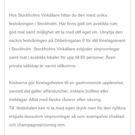
Hos Stockholms Vinkällare hittar du den mest unika
festvåningen i Stockholm. Här finns gott om avskilda rum,
god mat samt möjlighet att ta med ditt eget vin. Utnyttja den
vackra festvåningen på Döbelnsgatan 8 för ditt företagsevent
i Stockholm. Stockholms Vinkällare erbjuder vinprovningar
samt mat i avskilda lokaler för upp till 80 personer. Även
privata sällskap är varmt välkomna.
Kockarna gör företagsfesten till en gastronomisk upplevelse,
oavsett det gäller affärsluncher, enklare bufféer eller
middagar. Alltid med färska råvaror efter säsong.
Till festlokalen kan ni ta med egen dryck men för den nyfikna
erbjuds dessutom vinprovningar så som exempelvis choklad-
och champagneprovning mm.