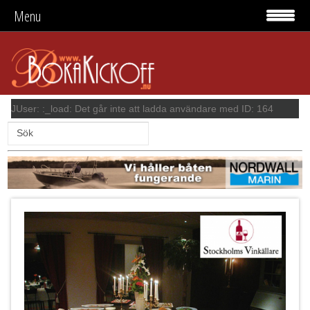
Menu
JUser: :_load: Det går inte att ladda användare med ID: 164