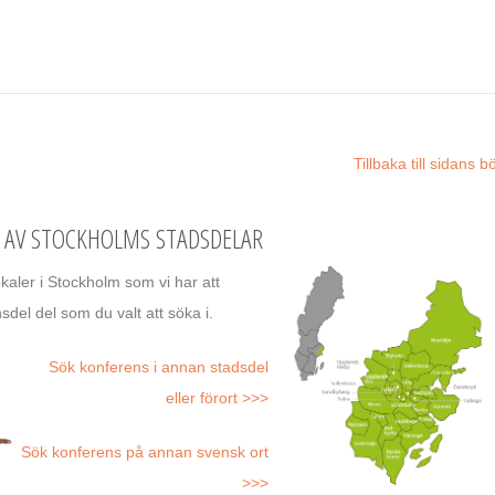
Tillbaka till sidans b
N AV STOCKHOLMS STADSDELAR
aler i Stockholm som vi har att
nsdel del som du valt att söka i.
Sök konferens i annan stadsdel
eller förort >>>
Sök konferens på annan svensk ort
>>>